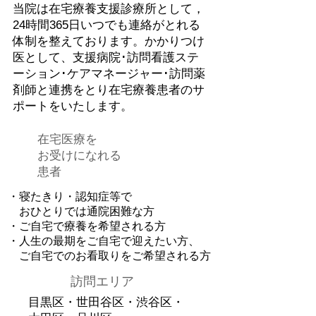
当院は在宅療養支援診療所として，
24時間365日いつでも連絡がとれる
体制を整えております。かかりつけ
医として、支援病院･訪問看護ステ
ーション･ケアマネージャー･訪問薬
剤師と連携をとり在宅療養患者のサ
ポートをいたします。
在宅医療を
お受けになれる
患者
・寝たきり・認知症等で
おひとりでは通院困難な方
・ご自宅で療養を希望される方
・人生の最期をご自宅で迎えたい方、
ご自宅でのお看取りをご希望される方
​訪問エリア
目黒区・世田谷区・渋谷区・