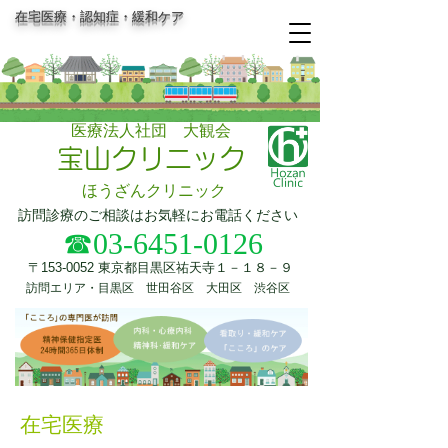
在宅医療・認知症・
緩和ケア
医療法人社団 大観会
宝山クリニック
​ほうざんクリニック
訪問診療のご相談はお気軽にお電話ください
☎03-6451-0126
〒153-0052 東京都目黒区祐天寺１－１８－９
訪問エリア・目黒区 世田谷区 大田区 渋谷区
​在宅医療