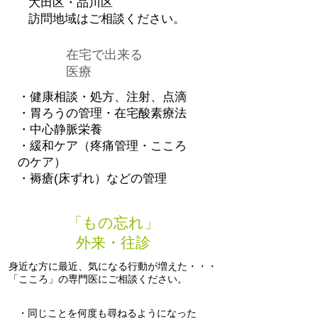
大田区・品川区
訪問地域はご相談ください。
在宅で出来る
​医療
・健康相談・処方、注射、点滴
・胃ろうの管理・在宅酸素療法
・中心静脈栄養
・緩和ケア（疼痛管理・こころ
のケア）
・褥瘡(床ずれ）などの管理
「もの忘れ」
外来・往診
身近な方に最近、気になる行動が増えた・・・
「こころ」の専門医にご相談ください。
・同じことを何度も尋ねるようになった